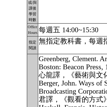
或/與
課後
學習
時數
Office
每週五 14:00~15:30
Hours
無指定教科書，每週
指定
閱讀
Greenberg, Clement. Art
Boston: Beacon P
心龍譯，《藝術與文化
Berger, John. Ways of 
Broadcasting Corp
君譯，《觀看的方式》