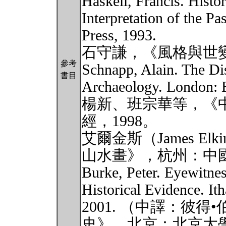
Haskell, Francis. Histo
Interpretation of the P
Press, 1993.
石守謙，《風格與世變
參考
Schnapp, Alain. The Dis
書目
Archaeology. London: 
楊新、班宗華等，《
經，1998。
艾爾金斯（James E
山水畫》，杭州：中國
Burke, Peter. Eyewitne
Historical Evidence. It
2001. （中譯：彼
史》，北京：北京大學