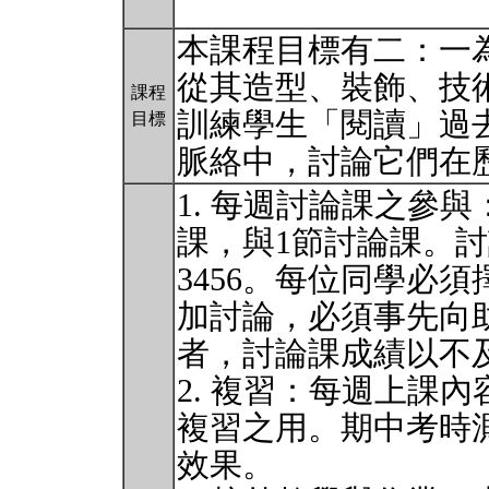
本課程目標有二：一
從其造型、裝飾、技
課程
訓練學生「閱讀」過
目標
脈絡中，討論它們在
1. 每週討論課之參
課，與1節討論課。
3456。每位同學必
加討論，必須事先向
者，討論課成績以不
2. 複習：每週上課
複習之用。期中考時
效果。