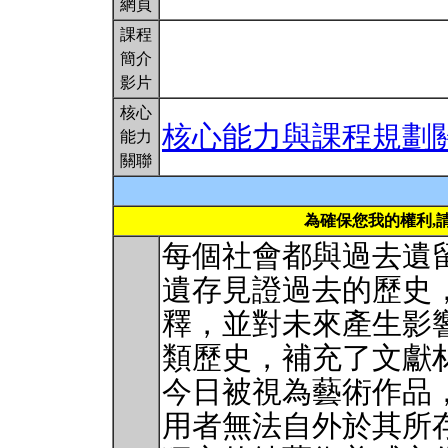
網頁
課程
簡介
影片
核心
核心能力與課程規劃
能力
關聯
為確保您我的權利,
每個社會都與過去遺
遺存見證過去的歷史
釋，並對未來產生影
類歷史，補充了文獻
今日被視為藝術作品
用者無法自外於其所