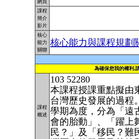
網頁
課程
簡介
影片
核心
核心能力與課程規劃
能力
關聯
為確保您我的權利,
103 52280
本課程授課重點擬由
台灣歷史發展的過程
課程
學期為度，分為「遠
概述
會的胎動」、「躍上
民？」及「移民？難