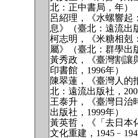
北：正中書局，年）
呂紹理，《水螺響起
息》（臺北：遠流出版
柯志明，《米糖相剋
屬》（臺北：群學出版
黃秀政，《臺灣割讓
印書館，1996年）
陳翠蓮，《臺灣人的抵抗
北：遠流出版社，200
王泰升，《臺灣日治
出版社，1999年）
黃英哲，《「去日本
文化重建，1945﹣19