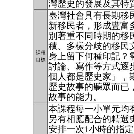
灣歷史的發展及其特
臺灣社會具有長期移
新移民者，形成豐富
別著重不同時期的移
積、多樣分歧的移民
課程
身上留下何種印記？
目標
討論、寫作等方式逐
個人都是歷史家」，
歷史故事的聽眾而已
故事的能力。
本課程每一小單元均
另有相應配合的精選
安排一次1小時的指