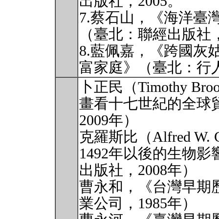
出版社，2005。
7.蔡石山，《海洋臺
（臺北：聯經出版社，
8.藍佩嘉，《跨國灰
富家庭》（臺北：行人
卜正民（Timothy 
畫看十七世紀的全球
2009年）
克羅斯比（Alfred W
1492年以後的生物
出版社，2008年）
曹永和，《台灣早期
業公司，1985年）