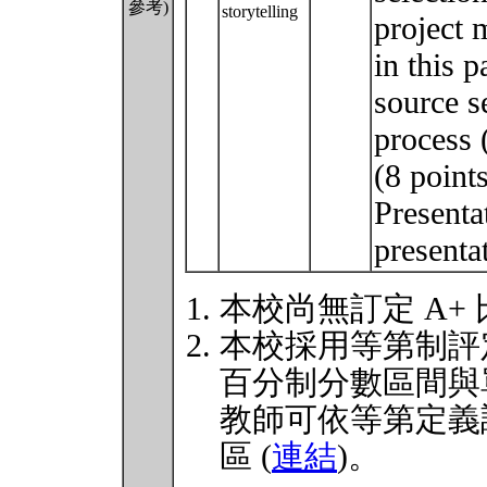
參考)
storytelling
project
in this p
source s
process 
(8 points
Presentat
presenta
本校尚無訂定 A+
本校採用等第制評
百分制分數區間與
教師可依等第定義
區 (
連結
)。