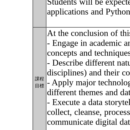
Students will be expect
applications and Python
At the conclusion of thi
- Engage in academic an
concepts and techniques 
- Describe different natu
disciplines) and their c
課程
- Apply major technologi
目標
different themes and da
- Execute a data storyte
collect, cleanse, proces
communicate digital dat