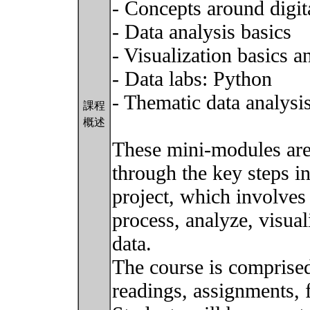
- Concepts around digita
- Data analysis basics
- Visualization basics a
- Data labs: Python
- Thematic data analysi
課程
概述
These mini-modules are
through the key steps in
project, which involves 
process, analyze, visua
data.
The course is comprised
readings, assignments, fi