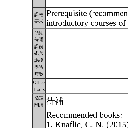
Prerequisite (recommen
課程
introductory courses of 
要求
預期
每週
課前
或/與
課後
學習
時數
Office
Hours
指定
待補
閱讀
Recommended books:
1. Knaflic, C. N. (2015)