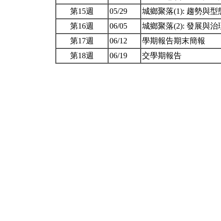
第15週
05/29
城鄉聚落(1): 趨勢與
第16週
06/05
城鄉聚落(2): 發展與
第17週
06/12
學期報告期末簡報
第18週
06/19
交學期報告