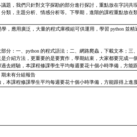
多議題，我們只針對文字探勘的部分進行探討，重點放在字詞共
、分類，主題分析、情感分析等。下學期，進階的課程重點放在
 語言易學，應用廣泛，大量的程式庫模組可供運用，學習 python 
部分：一、python 的程式語法；二、網路爬蟲，下載文本；
是介紹方法，更重要的是要實作，學期結束，大家都要完成一個專案
據過去經驗，本課程修課學生平均每週要花十個小時準備，方能
，期未有分組報告
驗，本課程修課學生平均每週要花十個小時準備，方能跟得上進