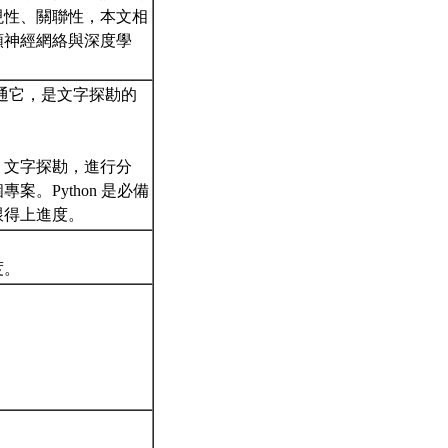
現性、關聯性，本文相
類神經網絡與深度學
並精通它，是文字探勘的
三、文字探勘，進行分
。Python 是必備
跟得上進度。
度。