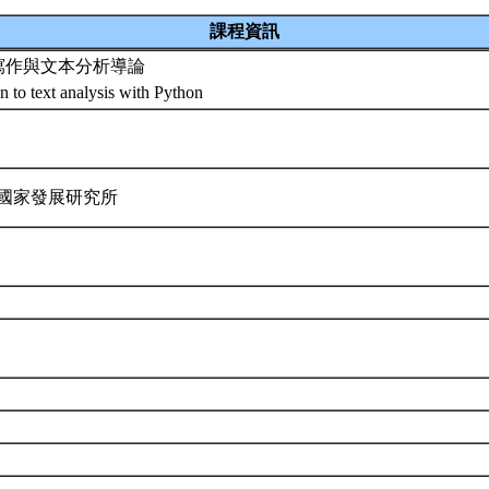
課程資訊
程式寫作與文本分析導論
n to text analysis with Python
 國家發展研究所