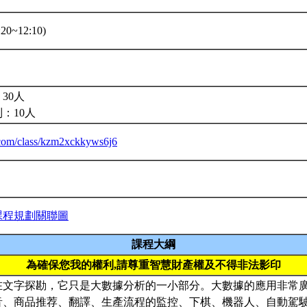
20~12:10)
30人
：10人
a.com/class/kzm2xckkyws6j6
課程規劃關聯圖
課程大綱
為確保您我的權利,請尊重智慧財產權及不得非法影印
在文字探勘，它只是大數據分析的一小部分。大數據的應用非常
音、商品推荐、翻譯、生產流程的監控、下棋、機器人、自動駕