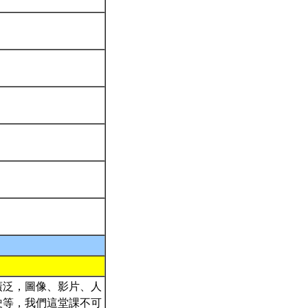
廣泛，圖像、影片、人
駛等，我們這堂課不可