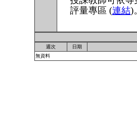
授課教師可依等
評量專區 (
連結
)
週次
日期
無資料