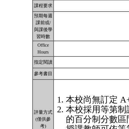
課程要求
預期每週
課前或/
與課後學
習時數
Office
Hours
指定閱讀
參考書目
本校尚無訂定 A
本校採用等第制
評量方式
的百分制分數區
(僅供參
考)