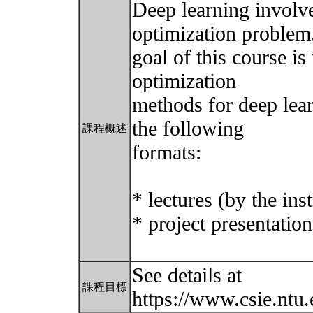
Deep learning involve
optimization problem
goal of this course is
optimization
methods for deep lear
the following
課程概述
formats:
* lectures (by the ins
* project presentation
See details at
課程目標
https://www.csie.ntu