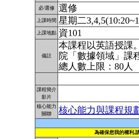
選修
必/選修
星期二3,4,5(10:20~1
上課時間
資101
上課地點
本課程以英語授課
院「數據領域」課
備註
總人數上限：80人
課程簡介
影片
核心能力
核心能力與課程規
關聯
為確保您我的權利,