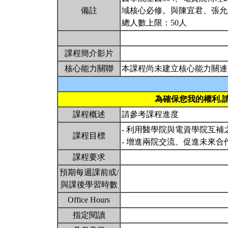
備註
域核心必修。與陳宜君、張允
總人數上限：50人
課程簡介影片
核心能力關聯
本課程尚未建立核心能力關連
為確保您我的權利,
課程概述
請參考課程進度
- 利用醫學院與電資學院互補
課程目標
- 增進兩院交流、促進未來合
課程要求
預期每週課前或/
與課後學習時數
Office Hours
指定閱讀