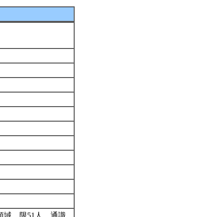
域。限51人、通識