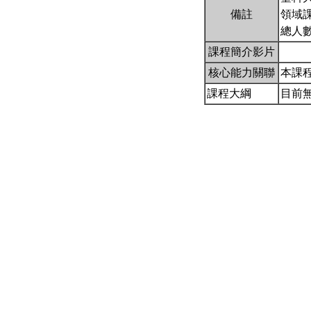
備註
領域
總人
課程簡介影片
核心能力關聯
本課
課程大綱
目前