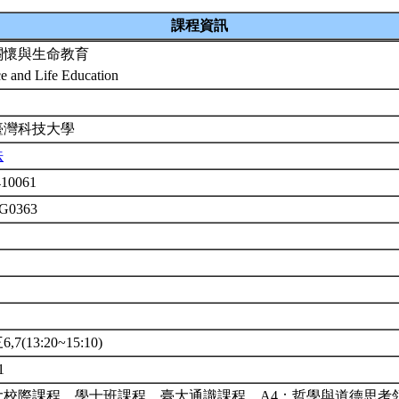
課程資訊
關懷與生命教育
e and Life Education
臺灣科技大學
法
410061
G0363
7(13:20~15:10)
11
大校際課程。學士班課程。臺大通識課程，A4：哲學與道德思考領