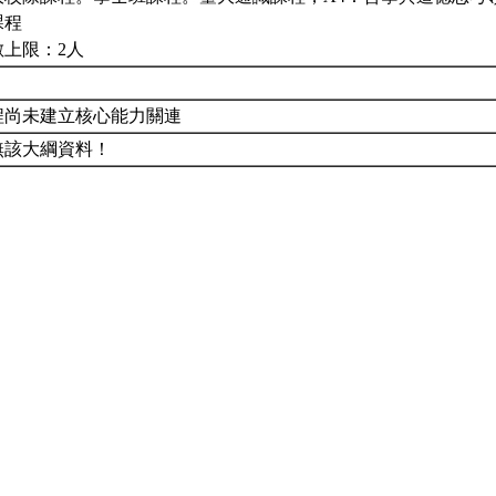
課程
數上限：2人
程尚未建立核心能力關連
無該大綱資料！